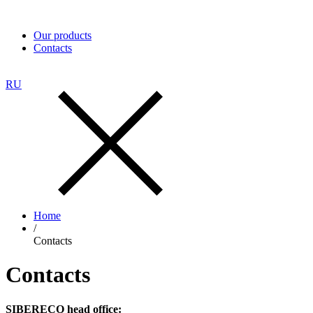
Our products
Contacts
RU
Home
/
Contacts
Contacts
SIBERECO head office: