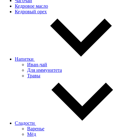
Чагочай
Кедровое масло
Кедровый орех
Напитки
Иван-чай
Для иммунитета
Травы
Сладости
Варенье
Мёд