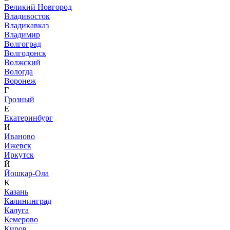
Великий Новгород
Владивосток
Владикавказ
Владимир
Волгоград
Волгодонск
Волжский
Вологда
Воронеж
Г
Грозный
Е
Екатеринбург
И
Иваново
Ижевск
Иркутск
Й
Йошкар-Ола
К
Казань
Калининград
Калуга
Кемерово
Киров