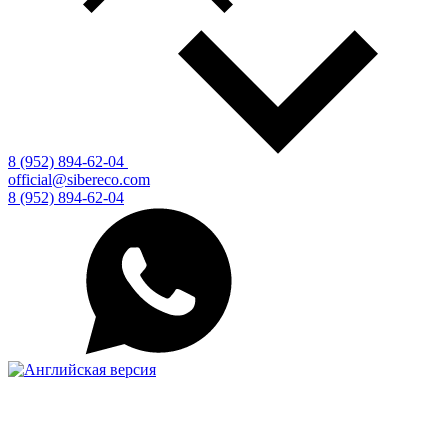
8 (952) 894-62-04
official@sibereco.com
8 (952) 894-62-04