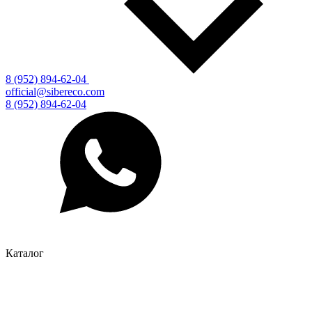
8 (952) 894-62-04
official@sibereco.com
8 (952) 894-62-04
Каталог