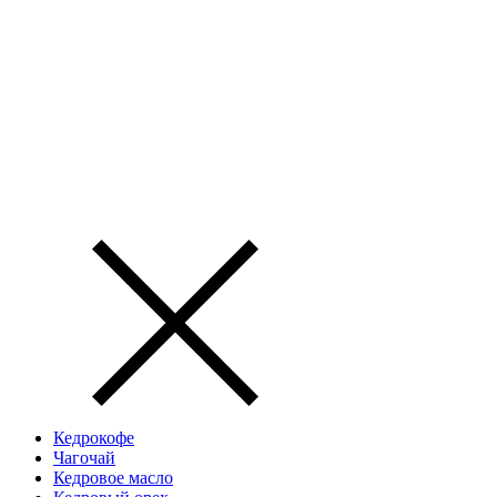
Кедрокофе
Чагочай
Кедровое масло