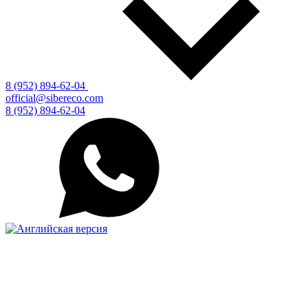
8 (952) 894-62-04
official@sibereco.com
8 (952) 894-62-04