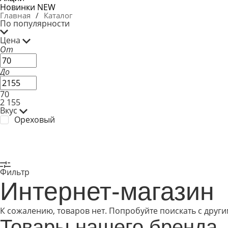
Новинки
NEW
Главная
/
Каталог
По популярности
Цена
От
До
70
2 155
Вкус
Ореховый
Фильтр
Интернет-магазин
К сожалению, товаров нет. Попробуйте поискать с друг
Товары нашего бренда