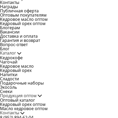
Контакты
Награды
Публичная оферта
Оптовым покупателям
Кедровое масло оптом
Кедровый орех оптом
Блогерам
Вакансии
Доставка и оплата
Гарантия и возврат
Вопрос-ответ
Блог
Каталог
Кедрокофе
Чагочай
Кедровое масло
Кедровый орех
Напитки
Сладости
Подарочные наборы
Экосоль
Снеки
Продукция оптом
Оптовый каталог
Кедровый орех оптом
Масло кедровое оптом
Контакты
8 (952) 894-62-04