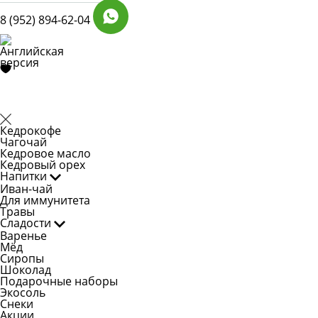
8 (952) 894-62-04
Кедрокофе
Чагочай
Кедровое масло
Кедровый орех
Напитки
Иван-чай
Для иммунитета
Травы
Сладости
Варенье
Мёд
Сиропы
Шоколад
Подарочные наборы
Экосоль
Снеки
Акции