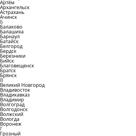
Артём
Архангельск
Астрахань
Ачинск
Б
Балаково
Балашиха
Барнаул
Батайск
Белгород
Бердск
Березники
Бийск
Благовещенск
Братск
Брянск
В
Великий Новгород
Владивосток
Владикавказ
Владимир
Волгоград
Волгодонск
Волжский
Вологда
Воронеж
Г
Грозный