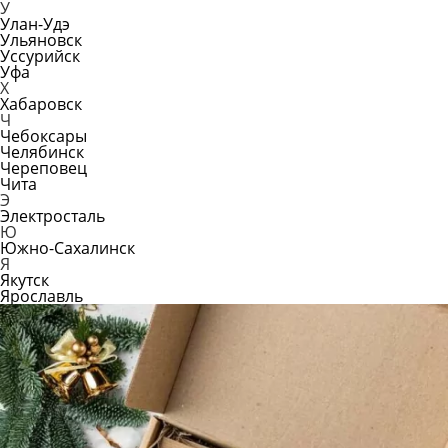
У
Улан-Удэ
Ульяновск
Уссурийск
Уфа
Х
Хабаровск
Ч
Чебоксары
Челябинск
Череповец
Чита
Э
Электросталь
Ю
Южно-Сахалинск
Я
Якутск
Ярославль