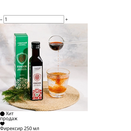
–
+
Хит
продаж
Фирексир 250 мл