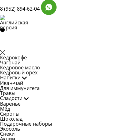
8 (952) 894-62-04
Кедрокофе
Чагочай
Кедровое масло
Кедровый орех
Напитки
Иван-чай
Для иммунитета
Травы
Сладости
Варенье
Мёд
Сиропы
Шоколад
Подарочные наборы
Экосоль
Снеки
Акции