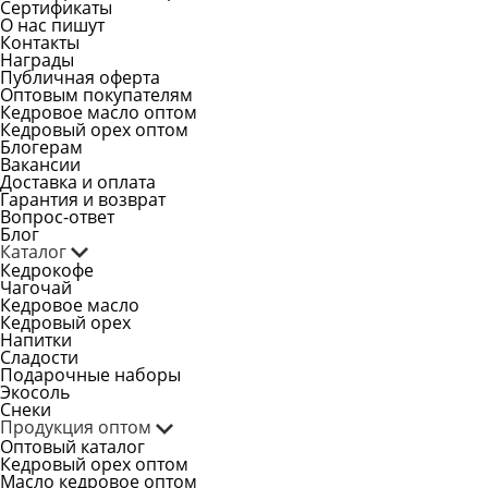
Сертификаты
О нас пишут
Контакты
Награды
Публичная оферта
Оптовым покупателям
Кедровое масло оптом
Кедровый орех оптом
Блогерам
Вакансии
Доставка и оплата
Гарантия и возврат
Вопрос-ответ
Блог
Каталог
Кедрокофе
Чагочай
Кедровое масло
Кедровый орех
Напитки
Сладости
Подарочные наборы
Экосоль
Снеки
Продукция оптом
Оптовый каталог
Кедровый орех оптом
Масло кедровое оптом