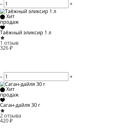
–
+
Хит
продаж
Таёжный эликсир 1 л
1 отзыв
326 ₽
–
+
Хит
продаж
Саган-дайля 30 г
2 отзыва
420 ₽