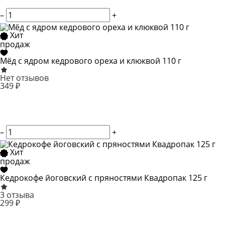
–
+
Хит
продаж
Мёд с ядром кедрового ореха и клюквой 110 г
Нет отзывов
349 ₽
–
+
Хит
продаж
Кедрокофе йоговский с пряностями Квадропак 125 г
3 отзыва
299 ₽