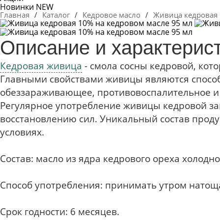
Новинки
NEW
Главная
/
Каталог
/
Кедровое масло
/
Живица кедровая 
Описание и характерис
Кедровая живица
- смола сосны кедровой, кот
Главными свойствами живицы являются способ
обеззараживающее, противовоспалительное и
Регулярное употребление живицы кедровой зап
восстановлению сил. Уникальный состав проду
условиях.
Состав
: масло из ядра кедрового ореха холод
Способ употребления
: принимать утром натоща
Срок годности
: 6 месяцев.