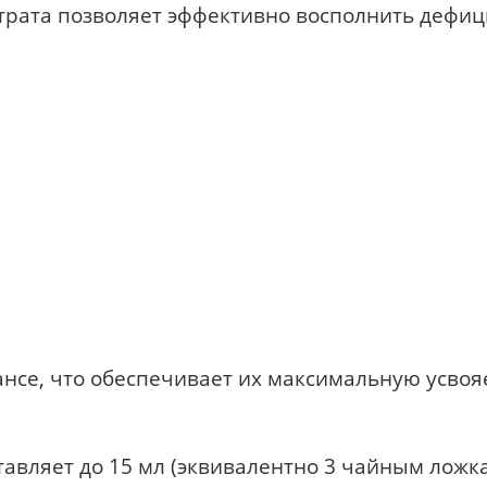
нтрата позволяет эффективно восполнить дефи
нсе, что обеспечивает их максимальную усвоя
авляет до 15 мл (эквивалентно 3 чайным ложк