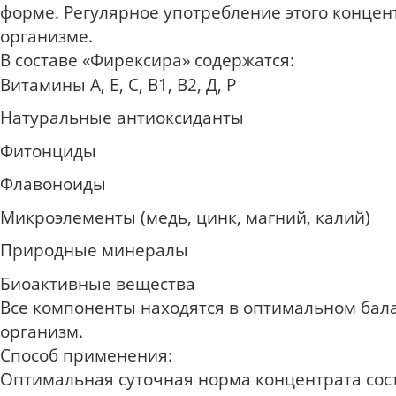
форме. Регулярное употребление этого конце
организме.
В составе «Фирексира» содержатся:
Витамины А, Е, С, В1, В2, Д, Р
Натуральные антиоксиданты
Фитонциды
Флавоноиды
Микроэлементы (медь, цинк, магний, калий)
Природные минералы
Биоактивные вещества
Все компоненты находятся в оптимальном бала
организм.
Способ применения:
Оптимальная суточная норма концентрата сост