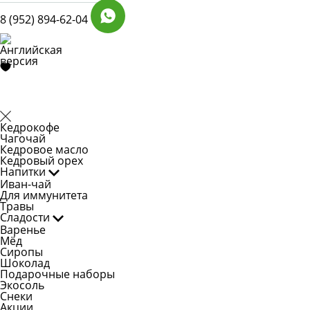
8 (952) 894-62-04
Кедрокофе
Чагочай
Кедровое масло
Кедровый орех
Напитки
Иван-чай
Для иммунитета
Травы
Сладости
Варенье
Мёд
Сиропы
Шоколад
Подарочные наборы
Экосоль
Снеки
Акции