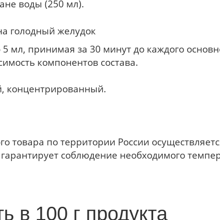
ане воды (250 мл).
на голодный желудок
о 5 мл, принимая за 30 минут до каждого осно
имость компонентов состава.
й, концентрированный.
ного товара по территории России осуществляе
 гарантирует соблюдение необходимого темпер
ь в 100 г продукта