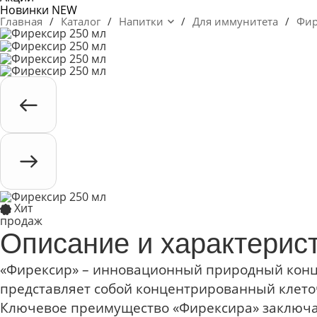
Новинки
NEW
Главная
/
Каталог
/
Напитки
/
Для иммунитета
/
Фир
Хит
продаж
Описание и характерис
«Фирексир» – инновационный природный конце
представляет собой концентрированный клето
Ключевое преимущество «Фирексира» заключает