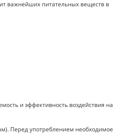
цит важнейших питательных веществ в
емость и эффективность воздействия на
ам). Перед употреблением необходимое