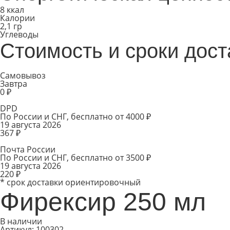
8 ккал
Калории
2,1 гр
Углеводы
Стоимость и сроки дост
Самовывоз
Завтра
0 ₽
DPD
По России и СНГ, бесплатно от 4000 ₽
19 августа 2026
367 ₽
Почта России
По России и СНГ, бесплатно от 3500 ₽
19 августа 2026
220 ₽
* срок доставки ориентировочный
Фирексир 250 мл
В наличии
Артикул: 100302