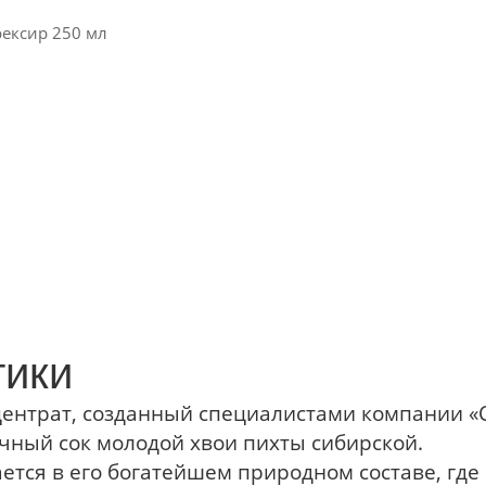
ексир 250 мл
тики
нтрат, созданный специалистами компании «С
чный сок молодой хвои пихты сибирской.
ся в его богатейшем природном составе, где 