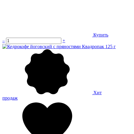
Купить
–
+
Хит
продаж