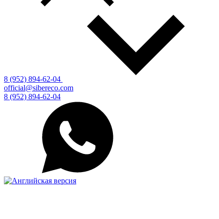
8 (952) 894-62-04
official@sibereco.com
8 (952) 894-62-04