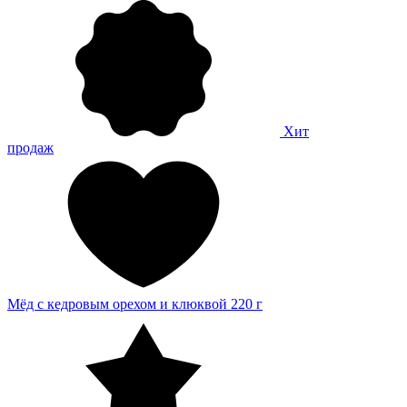
Хит
продаж
Мёд с кедровым орехом и клюквой 220 г