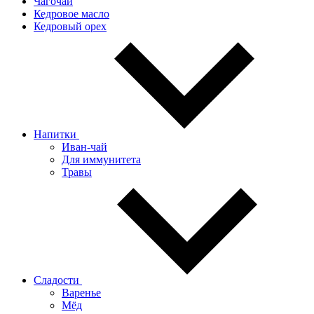
Чагочай
Кедровое масло
Кедровый орех
Напитки
Иван-чай
Для иммунитета
Травы
Сладости
Варенье
Мёд