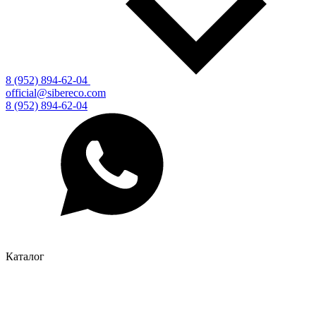
8 (952) 894-62-04
official@sibereco.com
8 (952) 894-62-04
Каталог