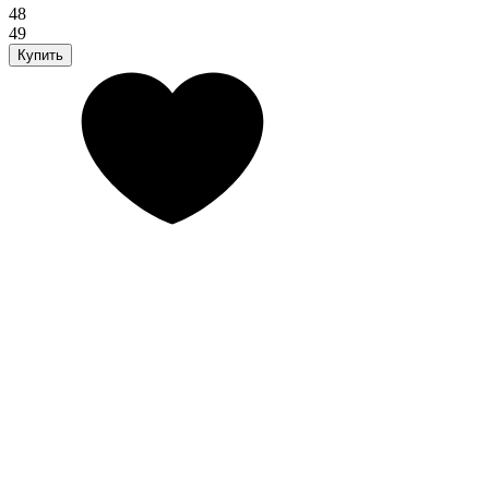
48
49
Купить