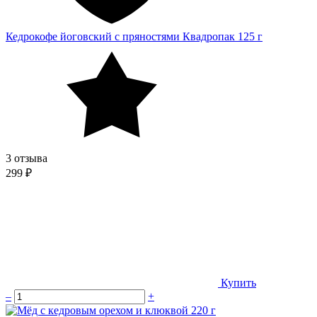
Кедрокофе йоговский с пряностями Квадропак 125 г
3 отзыва
299 ₽
Купить
–
+