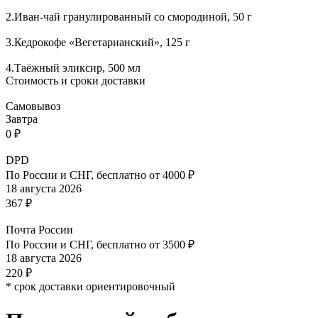
2.Иван-чай гранулированный со смородиной, 50 г
3.Кедрокофе «Вегетарианский», 125 г
4.Таёжный эликсир, 500 мл
Стоимость и сроки доставки
Самовывоз
Завтра
0 ₽
DPD
По России и СНГ, бесплатно от 4000 ₽
18 августа 2026
367 ₽
Почта России
По России и СНГ, бесплатно от 3500 ₽
18 августа 2026
220 ₽
* срок доставки ориентировочный