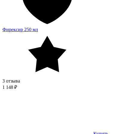
Фирексир 250 мл
3 отзыва
1 148 ₽
Купить