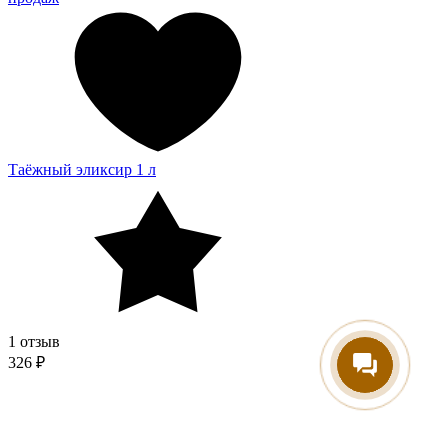
Таёжный эликсир 1 л
1 отзыв
326 ₽