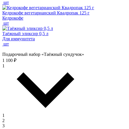
шт
Кедрокофе вегетарианский Квадропак 125 г
Кедрокофе
шт
Таёжный эликсир 0,5 л
Для иммунитета
шт
Подарочный набор «Таёжный сундучок»
1 100 ₽
1
1
2
3