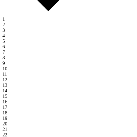
1
2
3
4
5
6
7
8
9
10
11
12
13
14
15
16
17
18
19
20
21
22