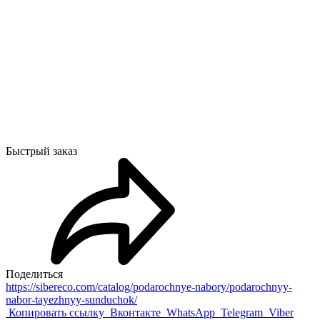
Быстрый заказ
Поделиться
https://sibereco.com/catalog/podarochnye-nabory/podarochnyy-
nabor-tayezhnyy-sunduchok/
Копировать ссылку
Вконтакте
WhatsApp
Telegram
Viber