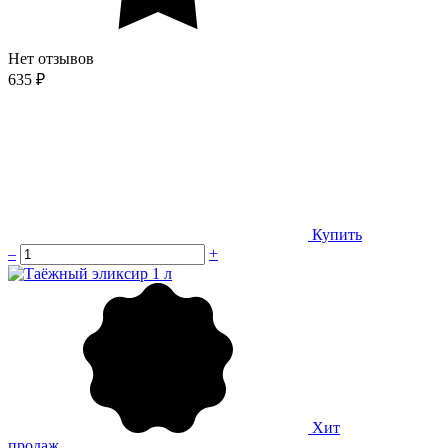
Нет отзывов
635 ₽
Купить
–
+
Хит
продаж