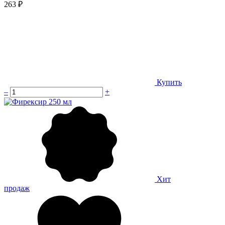
263 ₽
Купить
–
+
Хит
продаж