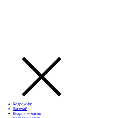
Кедрокофе
Чагочай
Кедровое масло