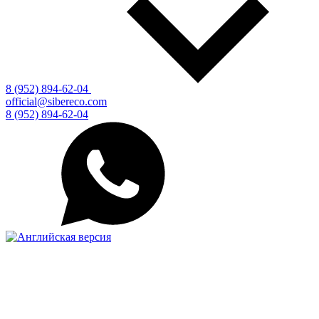
8 (952) 894-62-04
official@sibereco.com
8 (952) 894-62-04