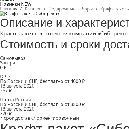
Новинки
NEW
Главная
/
Каталог
/
Подарочные наборы
/
Крафт-пакет 
Описание и характерис
Крафт-пакет с логотипом компании «Сибереко».
Стоимость и сроки дост
Самовывоз
Завтра
0 ₽
DPD
По России и СНГ, бесплатно от 4000 ₽
18 августа 2026
367 ₽
Почта России
По России и СНГ, бесплатно от 3500 ₽
18 августа 2026
220 ₽
* срок доставки ориентировочный