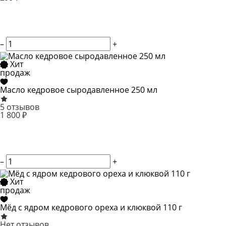
–
+
Хит
продаж
Масло кедровое сыродавленное 250 мл
5 отзывов
1 800 ₽
–
+
Хит
продаж
Мёд с ядром кедрового ореха и клюквой 110 г
Нет отзывов