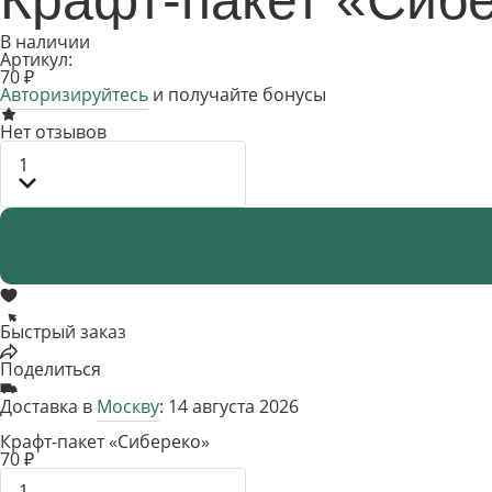
Крафт-пакет «Сиб
В наличии
Артикул:
70 ₽
Авторизируйтесь
и получайте бонусы
Нет отзывов
1
Быстрый заказ
Поделиться
Доставка в
Москву
: 14 августа 2026
Крафт-пакет «Сибереко»
70 ₽
1