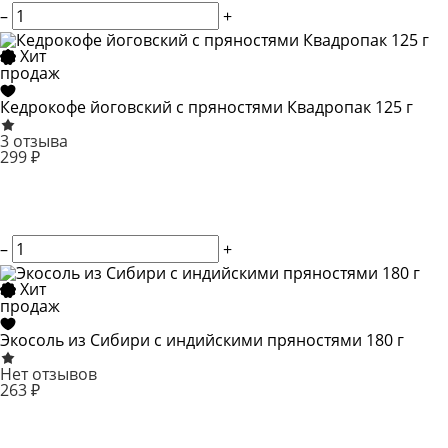
–
+
Хит
продаж
Кедрокофе йоговский с пряностями Квадропак 125 г
3 отзыва
299 ₽
–
+
Хит
продаж
Экосоль из Сибири с индийскими пряностями 180 г
Нет отзывов
263 ₽