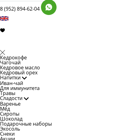
8 (952) 894-62-04
Кедрокофе
Чагочай
Кедровое масло
Кедровый орех
Напитки
Иван-чай
Для иммунитета
Травы
Сладости
Варенье
Мёд
Сиропы
Шоколад
Подарочные наборы
Экосоль
Снеки
Акции