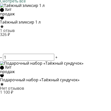
Смотреть все
Хит
продаж
Таёжный эликсир 1 л
1 отзыв
326 ₽
–
+
Хит
продаж
Подарочный набор «Таёжный сундучок»
Нет отзывов
1 100 ₽