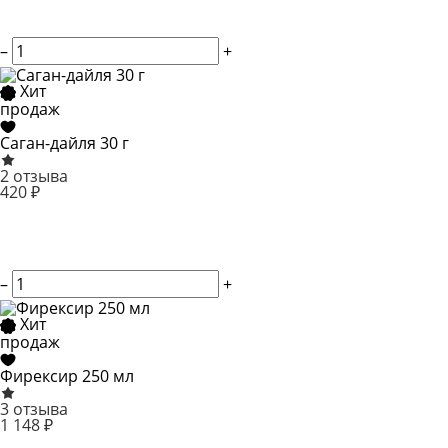
–
+
Хит
продаж
Саган-дайля 30 г
2 отзыва
420 ₽
–
+
Хит
продаж
Фирексир 250 мл
3 отзыва
1 148 ₽