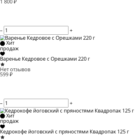
1 800 ₽
–
+
Хит
продаж
Варенье Кедровое с Орешками 220 г
Нет отзывов
599 ₽
–
+
Хит
продаж
Кедрокофе йоговский с пряностями Квадропак 125 г