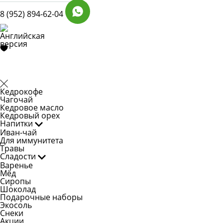
8 (952) 894-62-04
Кедрокофе
Чагочай
Кедровое масло
Кедровый орех
Напитки
Иван-чай
Для иммунитета
Травы
Сладости
Варенье
Мёд
Сиропы
Шоколад
Подарочные наборы
Экосоль
Снеки
Акции