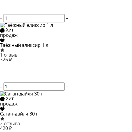
–
+
Хит
продаж
Таёжный эликсир 1 л
1 отзыв
326 ₽
–
+
Хит
продаж
Саган-дайля 30 г
2 отзыва
420 ₽