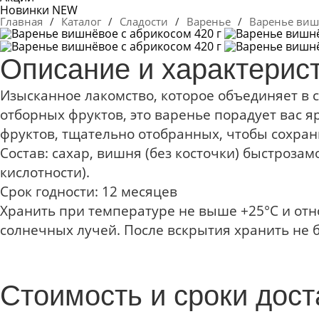
Новинки
NEW
Главная
/
Каталог
/
Сладости
/
Варенье
/
Варенье виш
Описание и характерис
Изысканное лакомство, которое объединяет в 
отборных фруктов, это варенье порадует вас я
фруктов, тщательно отобранных, чтобы сохран
Состав:
сахар, вишня (без косточки) быстроза
кислотности).
Срок годности:
12 месяцев
Хранить при температуре не выше +25°С и отн
солнечных лучей. После вскрытия хранить не бо
Стоимость и сроки дост