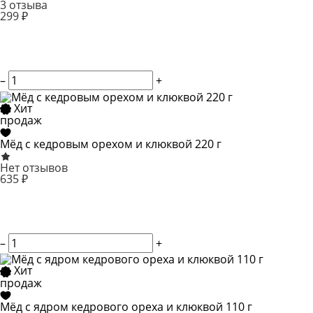
3 отзыва
299 ₽
–
+
Хит
продаж
Мёд с кедровым орехом и клюквой 220 г
Нет отзывов
635 ₽
–
+
Хит
продаж
Мёд с ядром кедрового ореха и клюквой 110 г