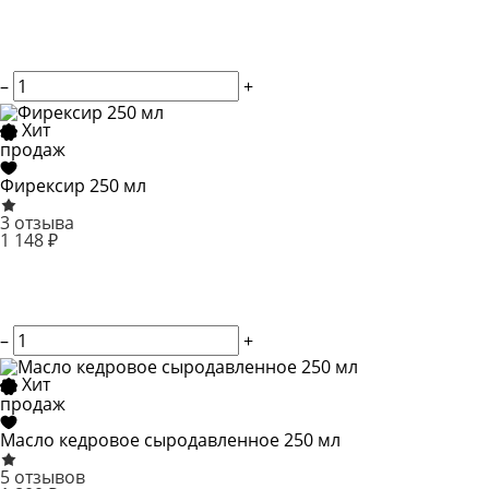
–
+
Хит
продаж
Фирексир 250 мл
3 отзыва
1 148 ₽
–
+
Хит
продаж
Масло кедровое сыродавленное 250 мл
5 отзывов