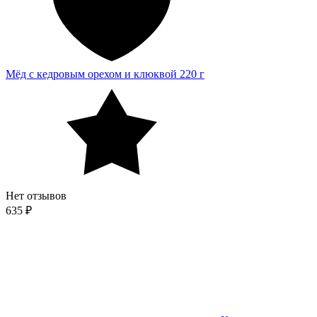
Мёд с кедровым орехом и клюквой 220 г
Нет отзывов
635 ₽