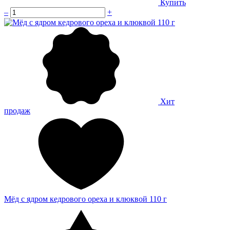
Купить
–
+
Хит
продаж
Мёд с ядром кедрового ореха и клюквой 110 г