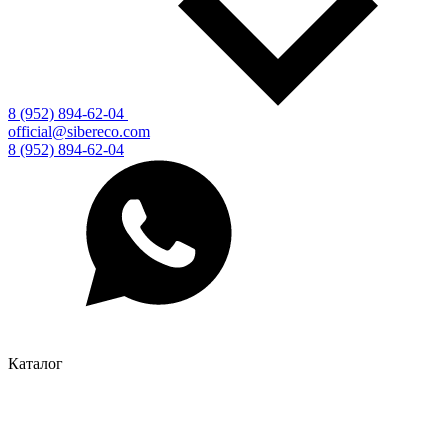
8 (952) 894-62-04
official@sibereco.com
8 (952) 894-62-04
Каталог