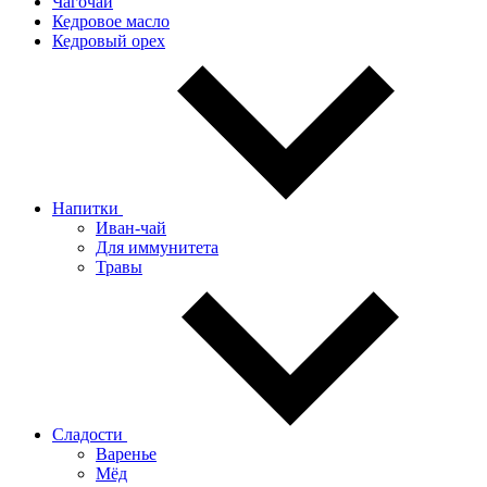
Чагочай
Кедровое масло
Кедровый орех
Напитки
Иван-чай
Для иммунитета
Травы
Сладости
Варенье
Мёд