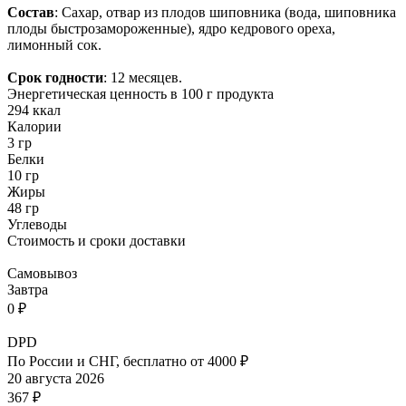
Состав
: Сахар, отвар из плодов шиповника (вода, шиповника
плоды быстрозамороженные), ядро кедрового ореха,
лимонный сок.
Срок годности
: 12 месяцев.
Энергетическая ценность в 100 г продукта
294 ккал
Калории
3 гр
Белки
10 гр
Жиры
48 гр
Углеводы
Стоимость и сроки доставки
Самовывоз
Завтра
0 ₽
DPD
По России и СНГ, бесплатно от 4000 ₽
20 августа 2026
367 ₽