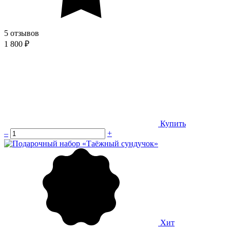
5 отзывов
1 800 ₽
Купить
–
+
Хит