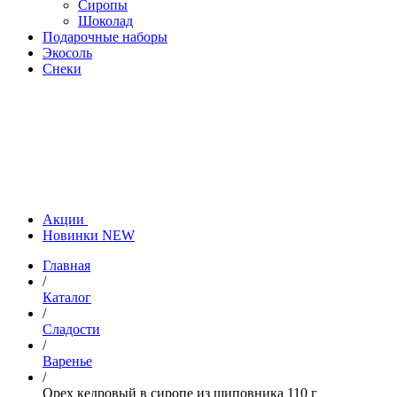
Сиропы
Шоколад
Подарочные наборы
Экосоль
Снеки
Акции
Новинки
NEW
Главная
/
Каталог
/
Сладости
/
Варенье
/
Орех кедровый в сиропе из шиповника 110 г