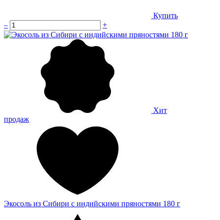
Купить
–
+
Хит
продаж
Экосоль из Сибири с индийскими пряностями 180 г