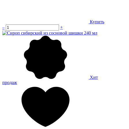
Купить
–
+
Хит
продаж