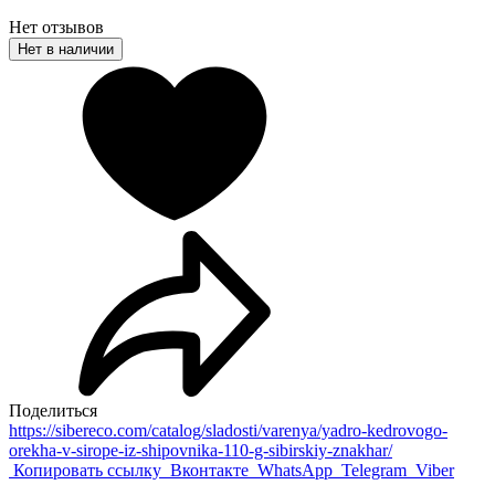
Нет отзывов
Нет в наличии
Поделиться
https://sibereco.com/catalog/sladosti/varenya/yadro-kedrovogo-
orekha-v-sirope-iz-shipovnika-110-g-sibirskiy-znakhar/
Копировать ссылку
Вконтакте
WhatsApp
Telegram
Viber