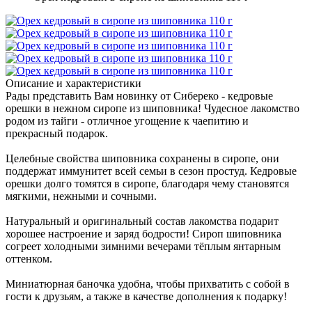
Описание и характеристики
Рады представить Вам новинку от Сибереко - кедровые
орешки в нежном сиропе из шиповника! Чудесное лакомство
родом из тайги - отличное угощение к чаепитию и
прекрасный подарок.
Целебные свойства шиповника сохранены в сиропе, они
поддержат иммунитет всей семьи в сезон простуд. Кедровые
орешки долго томятся в сиропе, благодаря чему становятся
мягкими, нежными и сочными.
Натуральный и оригинальный состав лакомства подарит
хорошее настроение и заряд бодрости! Сироп шиповника
согреет холодными зимними вечерами тёплым янтарным
оттенком.
Миниатюрная баночка удобна, чтобы прихватить с собой в
гости к друзьям, а также в качестве дополнения к подарку!