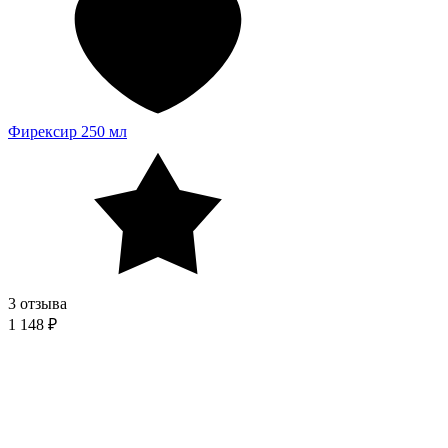
Фирексир 250 мл
3 отзыва
1 148 ₽