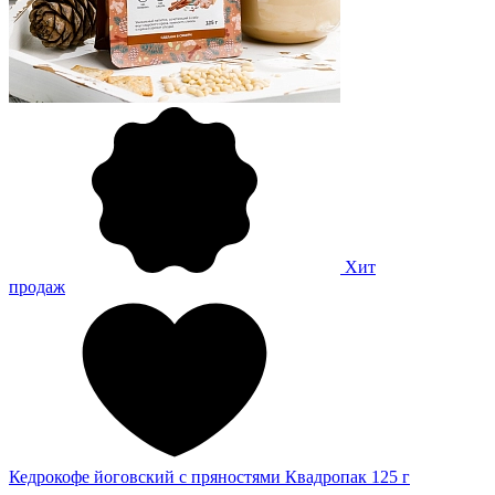
Хит
продаж
Кедрокофе йоговский с пряностями Квадропак 125 г