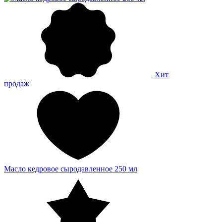
Хит
продаж
Масло кедровое сыродавленное 250 мл