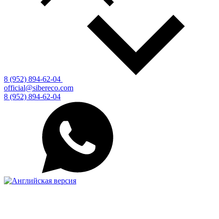
8 (952) 894-62-04
official@sibereco.com
8 (952) 894-62-04