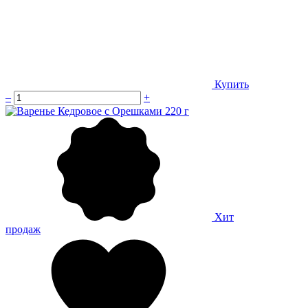
Купить
–
+
Хит
продаж